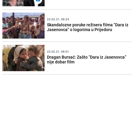
23.02.21. 08:24
Skandalozne poruke režisera filma "Dara iz
Jasenovca" o logorima u Prijedoru
22.02.21. 08:01
Dragan Bursać: Zašto “Dara iz Jasenovca“
nije dobar film