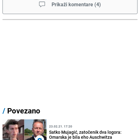
Prikaži komentare
(
4
)
/
Povezano
23.02.21. 17:20
Satko Mujagić, zatočenik dva logora:
Omarska je bila eho Auschwitza