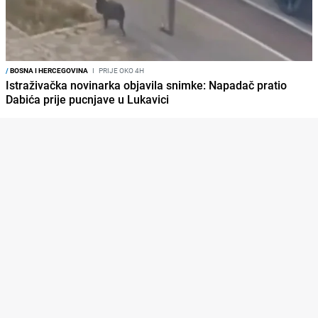
/
BOSNA I HERCEGOVINA
I
PRIJE OKO 4H
Istraživačka novinarka objavila snimke: Napadač pratio
Dabića prije pucnjave u Lukavici