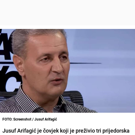
FOTO: Screenshot / Jusuf Arifagić
Jusuf Arifagić
je čovjek koji je preživio tri prijedorska