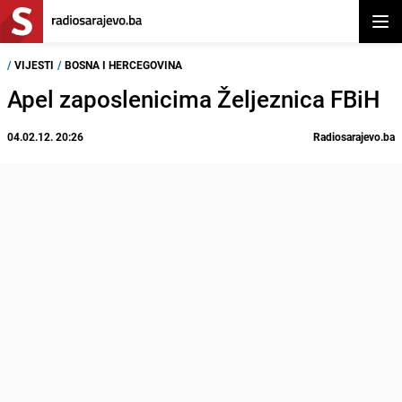
Otvor
/
VIJESTI
/
BOSNA I HERCEGOVINA
Apel zaposlenicima Željeznica FBiH
04.02.12. 20:26
Radiosarajevo.ba