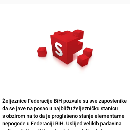
Željeznice Federacije BiH pozvale su sve zaposlenike
da se
jave na posao u najbližu željezničku stanicu
s obzirom na to da je proglašeno stanje elementarne
nepogode u Federaciji BiH. Uslijed velikih padavina