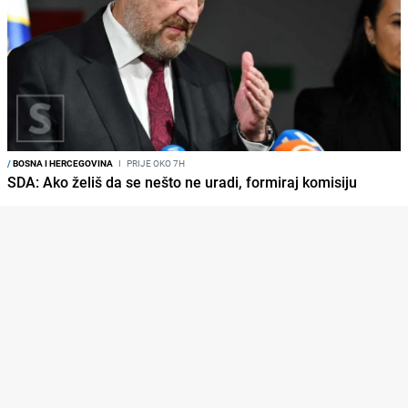
/
BOSNA I HERCEGOVINA
I
PRIJE OKO 7H
SDA: Ako želiš da se nešto ne uradi, formiraj komisiju