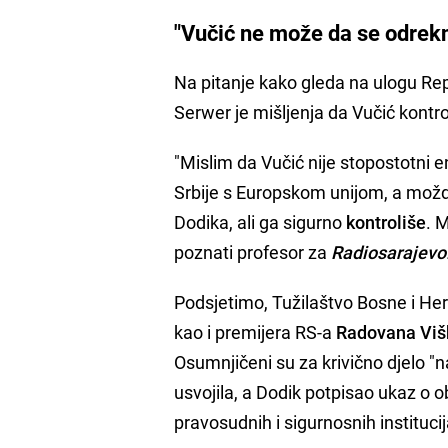
"Vučić ne može da se odrek
Na pitanje kako gleda na ulogu Rep
Serwer je mišljenja da Vučić kontrol
"Mislim da Vučić nije stopostotni e
Srbije s Europskom unijom, a mož
Dodika, ali ga sigurno
kontroliše
. 
poznati profesor za
Radiosarajevo
Podsjetimo, Tužilaštvo Bosne i He
kao i premijera RS-a
Radovana Viš
Osumnjičeni su za krivično djelo 
usvojila, a Dodik potpisao ukaz o 
pravosudnih i sigurnosnih institu