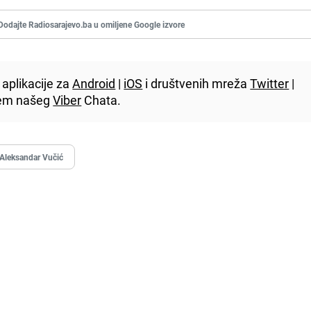
Dodajte Radiosarajevo.ba u omiljene Google izvore
aplikacije za
Android
|
iOS
i društvenih mreža
Twitter
|
utem našeg
Viber
Chata.
Aleksandar Vučić