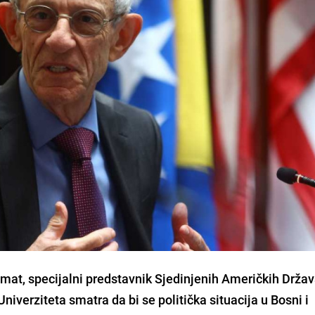
omat, specijalni predstavnik Sjedinjenih Američkih Držav
niverziteta smatra da bi se politička situacija u Bosni i