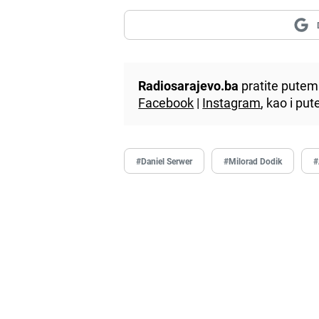
Radiosarajevo.ba
pratite putem 
Facebook
|
Instagram
, kao i p
#Daniel Serwer
#Milorad Dodik
#