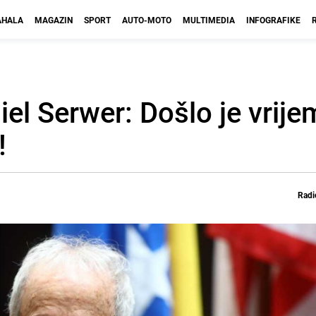
HALA
MAGAZIN
SPORT
AUTO-MOTO
MULTIMEDIA
INFOGRAFIKE
el Serwer: Došlo je vrije
!
Radi