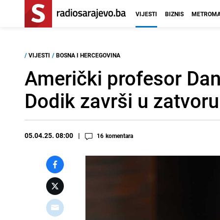
VIJESTI
BIZNIS
METROMA
/
VIJESTI
/
BOSNA I HERCEGOVINA
Američki profesor Dani
Dodik završi u zatvoru
05.04.25. 08:00
16
komentara