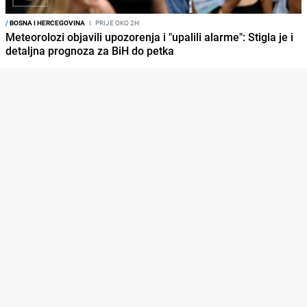
/
BOSNA I HERCEGOVINA
I
PRIJE OKO 2H
Meteorolozi objavili upozorenja i "upalili alarme": Stigla je i
detaljna prognoza za BiH do petka