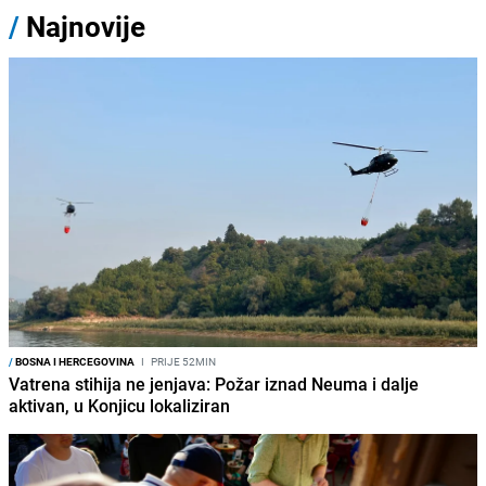
/
Najnovije
/
BOSNA I HERCEGOVINA
I
PRIJE 52MIN
Vatrena stihija ne jenjava: Požar iznad Neuma i dalje
aktivan, u Konjicu lokaliziran