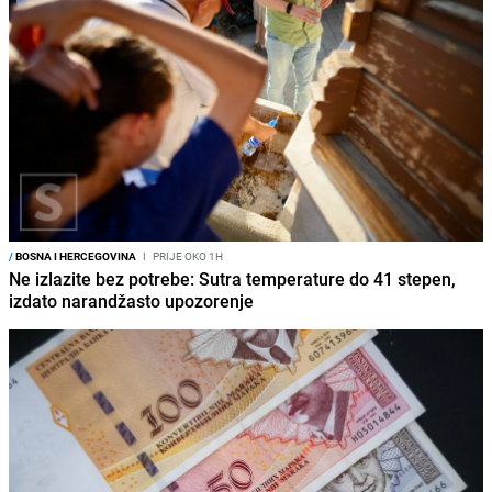
/
BOSNA I HERCEGOVINA
I
PRIJE OKO 1H
Ne izlazite bez potrebe: Sutra temperature do 41 stepen,
izdato narandžasto upozorenje