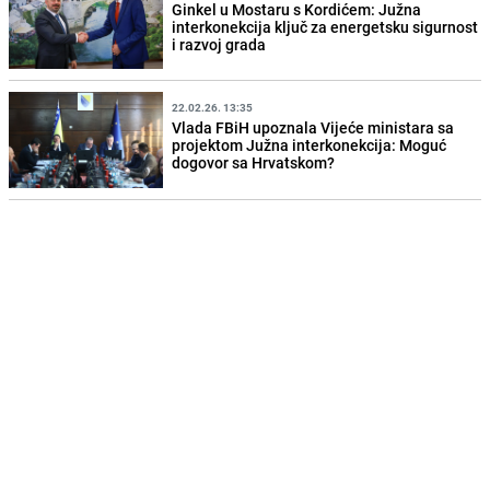
Ginkel u Mostaru s Kordićem: Južna
interkonekcija ključ za energetsku sigurnost
i razvoj grada
22.02.26. 13:35
Vlada FBiH upoznala Vijeće ministara sa
projektom Južna interkonekcija: Moguć
dogovor sa Hrvatskom?