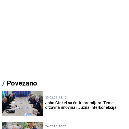
/
Povezano
25.02.26. 14:10
John Ginkel sa četiri premijera: Teme -
državna imovina i Južna interkonekcija
24.02.26. 16:20