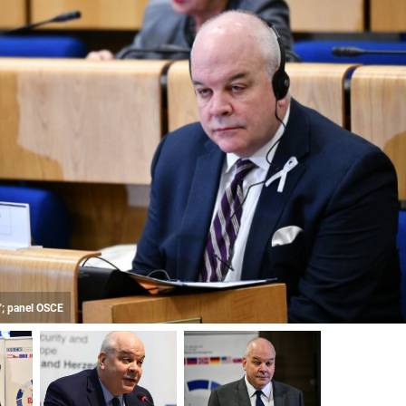
"; panel OSCE