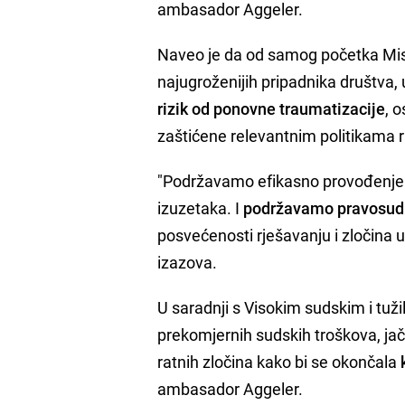
ambasador Aggeler.
Naveo je da od samog početka Mis
najugroženijih pripadnika društva, 
rizik od ponovne traumatizacije
, 
zaštićene relevantnim politikama ra
"Podržavamo efikasno provođenje pra
izuzetaka. I
podržavamo pravosudne
posvećenosti rješavanju i zločina 
izazova.
U saradnji s Visokim sudskim i tuži
prekomjernih sudskih troškova, jač
ratnih zločina kako bi se okončala
ambasador Aggeler.