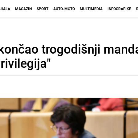
HALA
MAGAZIN
SPORT
AUTO-MOTO
MULTIMEDIA
INFOGRAFIKE
nčao trogodišnji mandat:
ivilegija"