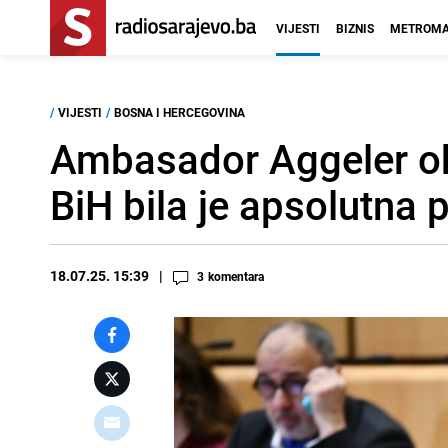
VIJESTI
BIZNIS
METROMA
/
VIJESTI
/
BOSNA I HERCEGOVINA
Ambasador Aggeler oko
BiH bila je apsolutna pr
18.07.25. 15:39
3
komentara