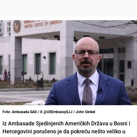
Foto: Ambasada SAD / X @USEmbassySJJ / John Ginkel
Iz Ambasade Sjedinjenih Američkih Država u Bosni i
Hercegovini poručeno je da pokreću nešto veliko u