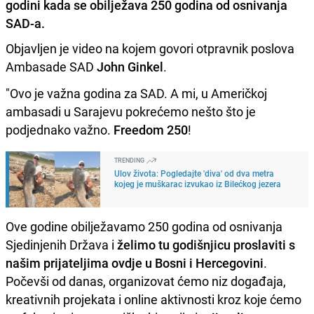
godini kada se obilježava 250 godina od osnivanja
SAD-a.
Objavljen je video na kojem govori otpravnik poslova
Ambasade SAD
John Ginkel
.
"Ovo je važna godina za SAD. A mi, u Američkoj
ambasadi u Sarajevu pokrećemo nešto što je
podjednako važno.
Freedom 250
!
TRENDING
Ulov života: Pogledajte 'diva' od dva metra
kojeg je muškarac izvukao iz Bilećkog jezera
Ove godine obilježavamo 250 godina od osnivanja
Sjedinjenih Država i
želimo tu godišnjicu proslaviti s
našim prijateljima ovdje u Bosni i Hercegovini
.
Počevši od danas, organizovat ćemo niz događaja,
kreativnih projekata i online aktivnosti kroz koje ćemo