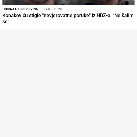
/
BOSNA I HERCEGOVINA
I
PRIJE OKO 2H
Konakoviću stigle "nevjerovatne poruke" iz HDZ-a: "Ne šalim
se"