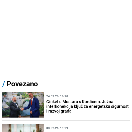
/
Povezano
24.02.26. 16:20
Ginkel u Mostaru s Kordićem: Južna
interkonekcija ključ za energetsku sigurnost
i razvoj grada
03.02.26. 19:29