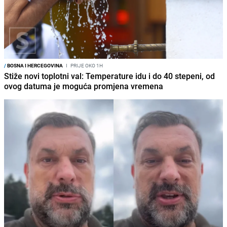
/
BOSNA I HERCEGOVINA
I
PRIJE OKO 1H
Stiže novi toplotni val: Temperature idu i do 40 stepeni, od
ovog datuma je moguća promjena vremena