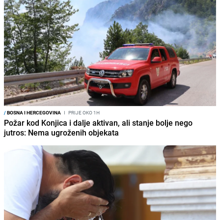
/
BOSNA I HERCEGOVINA
I
PRIJE OKO 1H
Požar kod Konjica i dalje aktivan, ali stanje bolje nego
jutros: Nema ugroženih objekata