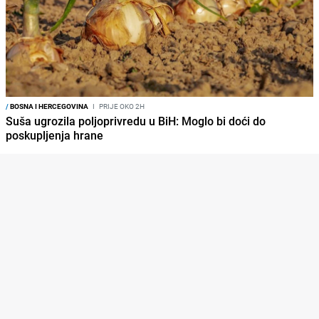
/
BOSNA I HERCEGOVINA
I
PRIJE OKO 2H
Suša ugrozila poljoprivredu u BiH: Moglo bi doći do
poskupljenja hrane