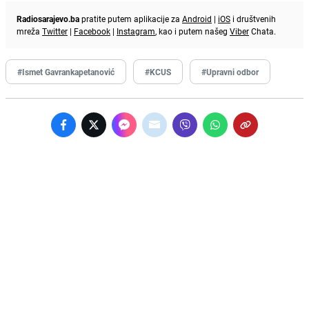
Radiosarajevo.ba
pratite putem aplikacije za
Android
|
iOS
i društvenih
mreža
Twitter
|
Facebook
|
Instagram
, kao i putem našeg
Viber
Chata.
#Ismet Gavrankapetanović
#KCUS
#Upravni odbor