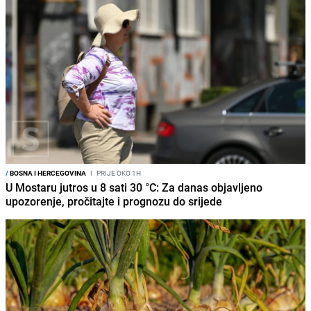
/
BOSNA I HERCEGOVINA
I
PRIJE OKO 1H
U Mostaru jutros u 8 sati 30 °C: Za danas objavljeno
upozorenje, pročitajte i prognozu do srijede