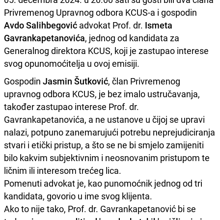
Privremenog Upravnog odbora KCUS-a i gospodin
Avdo Salihbegović
advokat Prof. dr.
Ismeta
Gavrankapetanovića
, jednog od kandidata za
Generalnog direktora KCUS, koji je zastupao interese
svog opunomoćitelja u ovoj emisiji.
Gospodin
Jasmin Šutković
, član Privremenog
upravnog odbora KCUS, je bez imalo ustručavanja,
također zastupao interese Prof. dr.
Gavrankapetanovića, a ne ustanove u čijoj se upravi
nalazi, potpuno zanemarujući potrebu neprejudiciranja
stvari i etički pristup, a što se ne bi smjelo zamijeniti
bilo kakvim subjektivnim i neosnovanim pristupom te
ličnim ili interesom trećeg lica.
Pomenuti advokat je, kao punomoćnik jednog od tri
kandidata, govorio u ime svog klijenta.
Ako to nije tako, Prof. dr. Gavrankapetanović bi se