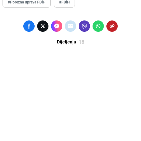
#Porezna uprava FBiH
#FBiH
18
Dijeljenja