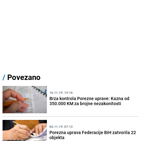
/
Povezano
16.11.19. 19:16
Brza kontrola Porezne uprave: Kazna od
350.000 KM za brojne nezakonitosti
06.11.19. 07:13
Porezna uprava Federacije BiH zatvorila 22
objekta