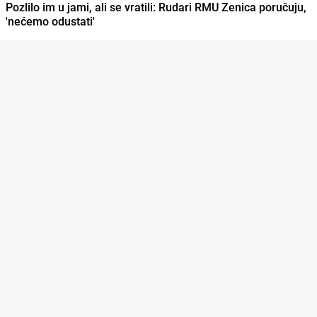
Pozlilo im u jami, ali se vratili: Rudari RMU Zenica poručuju,
'nećemo odustati'