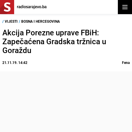
Otvor
/
VIJESTI
/
BOSNA I HERCEGOVINA
Akcija Porezne uprave FBiH:
Zapečaćena Gradska tržnica u
Goraždu
21.11.19. 14:42
Fena