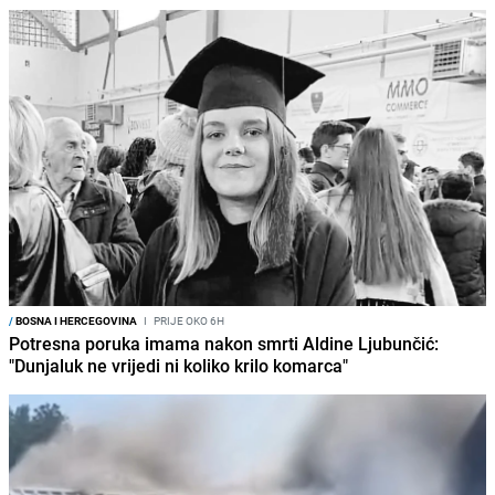
/
BOSNA I HERCEGOVINA
I
PRIJE OKO 6H
Potresna poruka imama nakon smrti Aldine Ljubunčić:
"Dunjaluk ne vrijedi ni koliko krilo komarca"