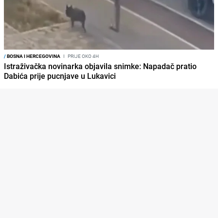
/
BOSNA I HERCEGOVINA
I
PRIJE OKO 4H
Istraživačka novinarka objavila snimke: Napadač pratio
Dabića prije pucnjave u Lukavici