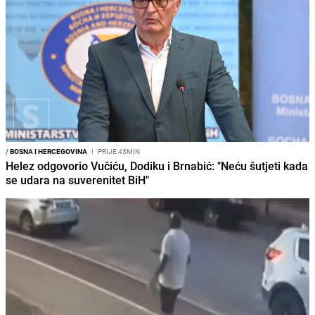
/
BOSNA I HERCEGOVINA
I
PRIJE 43MIN
Helez odgovorio Vučiću, Dodiku i Brnabić: "Neću šutjeti kada
se udara na suverenitet BiH"