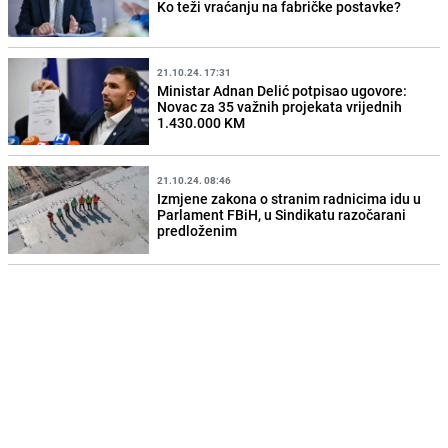
Ko teži vraćanju na fabričke postavke?
21.10.24. 17:31
Ministar Adnan Delić potpisao ugovore:
Novac za 35 važnih projekata vrijednih
1.430.000 KM
21.10.24. 08:46
Izmjene zakona o stranim radnicima idu u
Parlament FBiH, u Sindikatu razočarani
predloženim