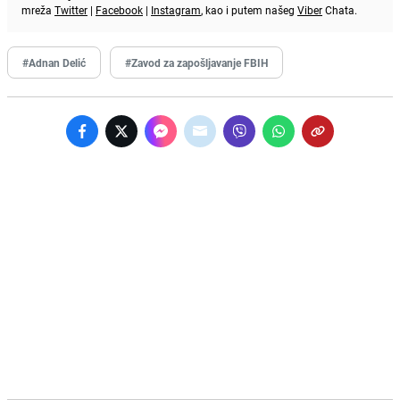
mreža
Twitter
|
Facebook
|
Instagram
, kao i putem našeg
Viber
Chata.
#Adnan Delić
#Zavod za zapošljavanje FBIH