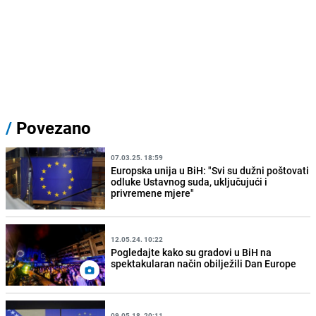
/
Povezano
07.03.25. 18:59
Europska unija u BiH: "Svi su dužni poštovati
odluke Ustavnog suda, uključujući i
privremene mjere"
12.05.24. 10:22
Pogledajte kako su gradovi u BiH na
spektakularan način obilježili Dan Europe
09.05.18. 20:11