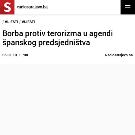
Otvor
/
VIJESTI
/
VIJESTI
Borba protiv terorizma u agendi
španskog predsjedništva
05.01.10. 11:00
Radiosarajevo.ba