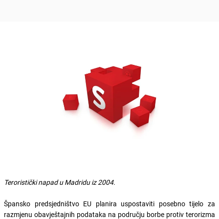
Teroristički napad u Madridu iz 2004.
Špansko predsjedništvo EU planira uspostaviti posebno tijelo za
razmjenu obavještajnih podataka na području borbe protiv terorizma