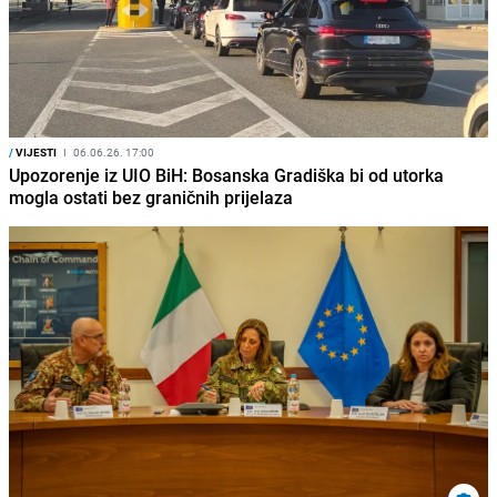
/
VIJESTI
I
06.06.26. 17:00
Upozorenje iz UIO BiH: Bosanska Gradiška bi od utorka
mogla ostati bez graničnih prijelaza