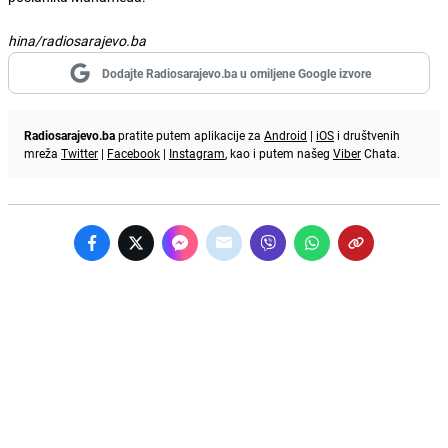
hina/radiosarajevo.ba
Dodajte Radiosarajevo.ba u omiljene Google izvore
Radiosarajevo.ba
pratite putem aplikacije za
Android
|
iOS
i društvenih
mreža
Twitter
|
Facebook
|
Instagram
, kao i putem našeg
Viber
Chata.