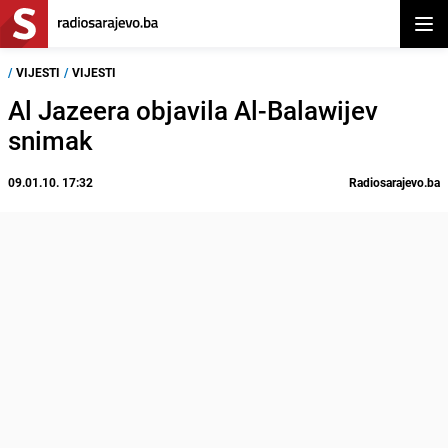
Otvor
/
VIJESTI
/
VIJESTI
Al Jazeera objavila Al-Balawijev
snimak
09.01.10. 17:32
Radiosarajevo.ba