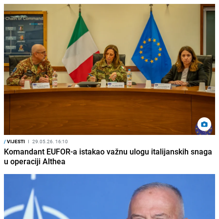
/
VIJESTI
I
29.05.26. 16:10
Komandant EUFOR-a istakao važnu ulogu italijanskih snaga
u operaciji Althea