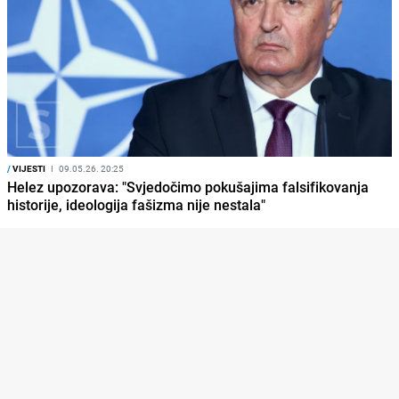
/
VIJESTI
I
09.05.26. 20:25
Helez upozorava: "Svjedočimo pokušajima falsifikovanja
historije, ideologija fašizma nije nestala"