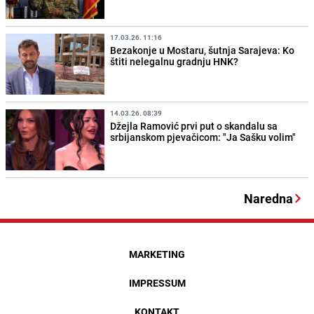
17.03.26. 11:16
Bezakonje u Mostaru, šutnja Sarajeva: Ko
štiti nelegalnu gradnju HNK?
14.03.26. 08:39
Džejla Ramović prvi put o skandalu sa
srbijanskom pjevačicom: "Ja Sašku volim"
Naredna
MARKETING
IMPRESSUM
KONTAKT