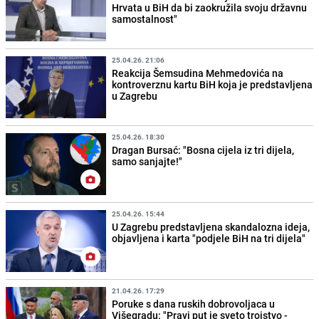
Hrvata u BiH da bi zaokružila svoju državnu
samostalnost"
25.04.26. 21:06
Reakcija Šemsudina Mehmedovića na
kontroverznu kartu BiH koja je predstavljena
u Zagrebu
25.04.26. 18:30
Dragan Bursać: "Bosna cijela iz tri dijela,
samo sanjajte!"
25.04.26. 15:44
U Zagrebu predstavljena skandalozna ideja,
objavljena i karta "podjele BiH na tri dijela"
21.04.26. 17:29
Poruke s dana ruskih dobrovoljaca u
Višegradu: "Pravi put je sveto trojstvo -