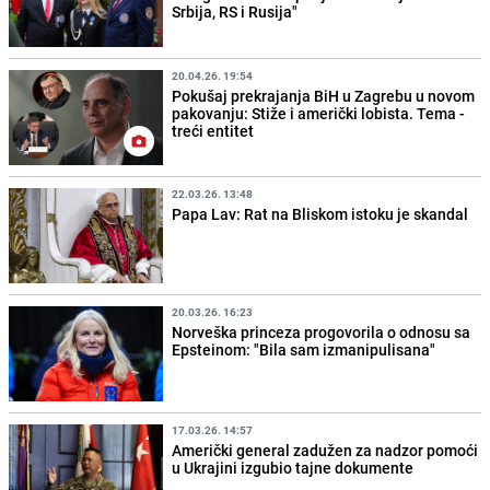
Srbija, RS i Rusija"
20.04.26. 19:54
Pokušaj prekrajanja BiH u Zagrebu u novom
pakovanju: Stiže i američki lobista. Tema -
treći entitet
22.03.26. 13:48
Papa Lav: Rat na Bliskom istoku je skandal
20.03.26. 16:23
Norveška princeza progovorila o odnosu sa
Epsteinom: "Bila sam izmanipulisana"
17.03.26. 14:57
Američki general zadužen za nadzor pomoći
u Ukrajini izgubio tajne dokumente