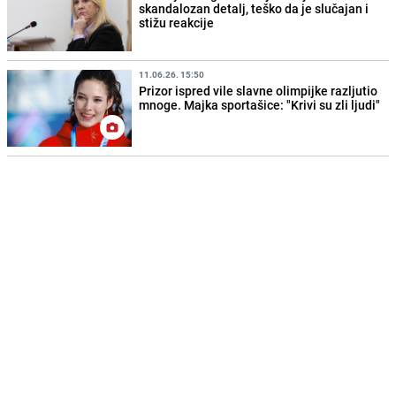
skandalozan detalj, teško da je slučajan i
stižu reakcije
11.06.26. 15:50
Prizor ispred vile slavne olimpijke razljutio
mnoge. Majka sportašice: "Krivi su zli ljudi"