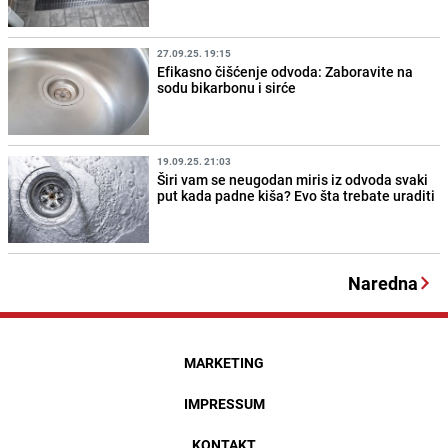
27.09.25. 19:15
Efikasno čišćenje odvoda: Zaboravite na
sodu bikarbonu i sirće
19.09.25. 21:03
Širi vam se neugodan miris iz odvoda svaki
put kada padne kiša? Evo šta trebate uraditi
Naredna
MARKETING
IMPRESSUM
KONTAKT