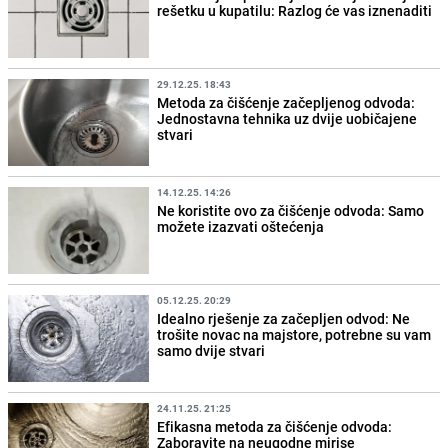
rešetku u kupatilu: Razlog će vas iznenaditi
29.12.25. 18:43
Metoda za čišćenje začepljenog odvoda:
Jednostavna tehnika uz dvije uobičajene
stvari
14.12.25. 14:26
Ne koristite ovo za čišćenje odvoda: Samo
možete izazvati oštećenja
05.12.25. 20:29
Idealno rješenje za začepljen odvod: Ne
trošite novac na majstore, potrebne su vam
samo dvije stvari
24.11.25. 21:25
Efikasna metoda za čišćenje odvoda:
Zaboravite na neugodne mirise