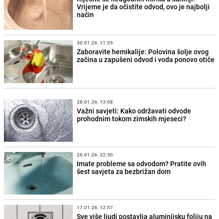
Vrijeme je da očistite odvod, ovo je najbolji
način
30.01.26. 11:39
Zaboravite hemikalije: Polovina šolje ovog
začina u zapušeni odvod i voda ponovo otiče
28.01.26. 13:08
Važni savjeti: Kako održavati odvode
prohodnim tokom zimskih mjeseci?
26.01.26. 22:30
Imate probleme sa odvodom? Pratite ovih
šest savjeta za bezbrižan dom
17.01.26. 12:57
Sve više ljudi postavlja aluminijsku foliju na