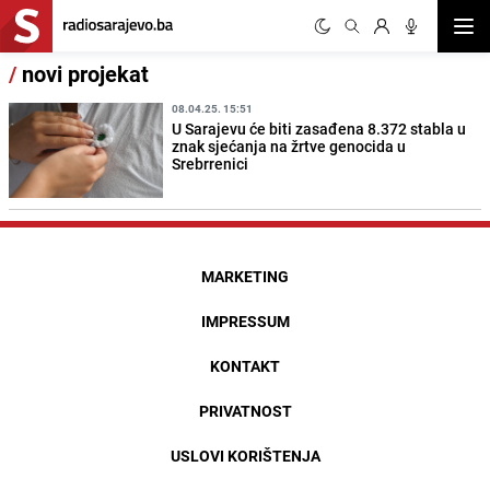
Otvor
/
novi projekat
08.04.25. 15:51
U Sarajevu će biti zasađena 8.372 stabla u
znak sjećanja na žrtve genocida u
Srebrrenici
MARKETING
IMPRESSUM
KONTAKT
PRIVATNOST
USLOVI KORIŠTENJA