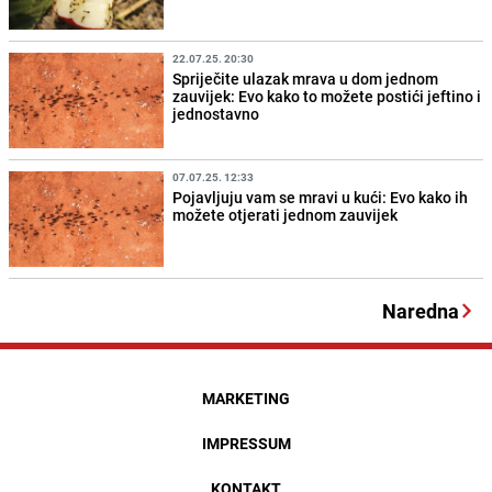
22.07.25. 20:30
Spriječite ulazak mrava u dom jednom
zauvijek: Evo kako to možete postići jeftino i
jednostavno
07.07.25. 12:33
Pojavljuju vam se mravi u kući: Evo kako ih
možete otjerati jednom zauvijek
Naredna
MARKETING
IMPRESSUM
KONTAKT