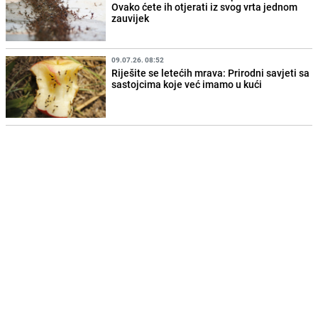
Ovako ćete ih otjerati iz svog vrta jednom
zauvijek
09.07.26. 08:52
Riješite se letećih mrava: Prirodni savjeti sa
sastojcima koje već imamo u kući