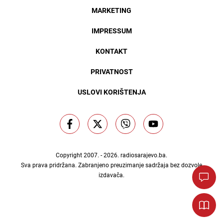
MARKETING
IMPRESSUM
KONTAKT
PRIVATNOST
USLOVI KORIŠTENJA
Copyright 2007. - 2026.
radiosarajevo.ba
.
Sva prava pridržana. Zabranjeno preuzimanje sadržaja bez dozvole
izdavača.