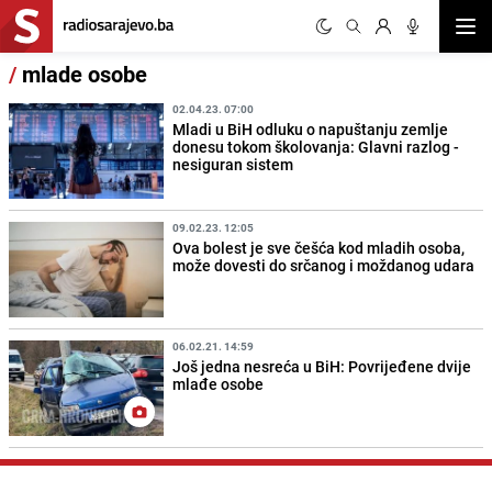
Otvor
/
mlade osobe
02.04.23. 07:00
Mladi u BiH odluku o napuštanju zemlje
donesu tokom školovanja: Glavni razlog -
nesiguran sistem
09.02.23. 12:05
Ova bolest je sve češća kod mladih osoba,
može dovesti do srčanog i moždanog udara
06.02.21. 14:59
Još jedna nesreća u BiH: Povrijeđene dvije
mlađe osobe