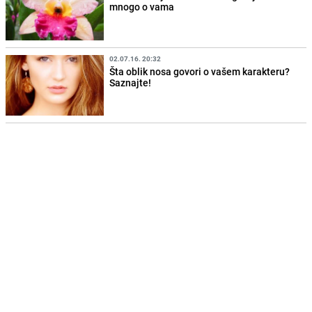
mnogo o vama
02.07.16. 20:32
Šta oblik nosa govori o vašem karakteru?
Saznajte!