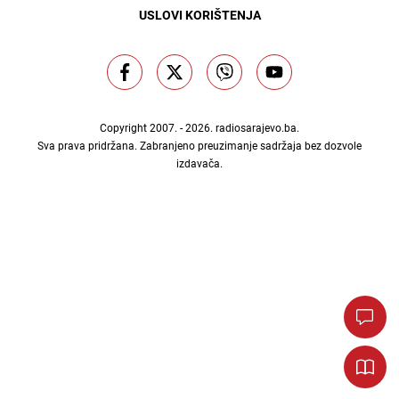
USLOVI KORIŠTENJA
Copyright 2007. - 2026.
radiosarajevo.ba
.
Sva prava pridržana. Zabranjeno preuzimanje sadržaja bez dozvole
izdavača.