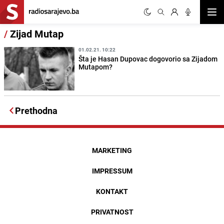
Otvor
/
Zijad Mutap
01.02.21. 10:22
Šta je Hasan Dupovac dogovorio sa Zijadom
Mutapom?
Prethodna
MARKETING
IMPRESSUM
KONTAKT
PRIVATNOST