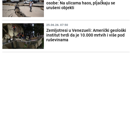
osobe: Na ulicama haos, pljačkaju se
urušeni objekti
25.06.26. 07:50
Zemljotresi u Venezueli: Američki geološki
institut tvrdi da je 10.000 mrtvih i više pod
ruševinama