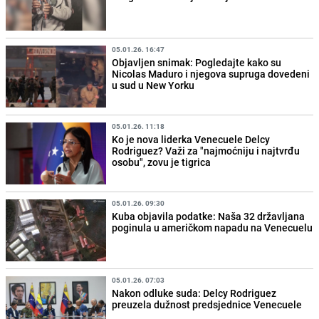
05.01.26. 16:47
Objavljen snimak: Pogledajte kako su
Nicolas Maduro i njegova supruga dovedeni
u sud u New Yorku
05.01.26. 11:18
Ko je nova liderka Venecuele Delcy
Rodriguez? Važi za "najmoćniju i najtvrđu
osobu", zovu je tigrica
05.01.26. 09:30
Kuba objavila podatke: Naša 32 državljana
poginula u američkom napadu na Venecuelu
05.01.26. 07:03
Nakon odluke suda: Delcy Rodriguez
preuzela dužnost predsjednice Venecuele