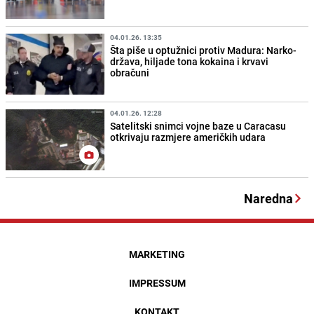
04.01.26. 13:35
Šta piše u optužnici protiv Madura: Narko-
država, hiljade tona kokaina i krvavi
obračuni
04.01.26. 12:28
Satelitski snimci vojne baze u Caracasu
otkrivaju razmjere američkih udara
Naredna
MARKETING
IMPRESSUM
KONTAKT