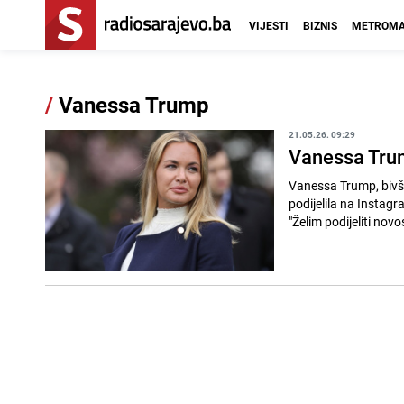
VIJESTI
BIZNIS
METROMA
/
Vanessa Trump
21.05.26. 09:29
Vanessa Trump
Vanessa Trump, bivša 
podijelila na Instagr
"Želim podijeliti novos