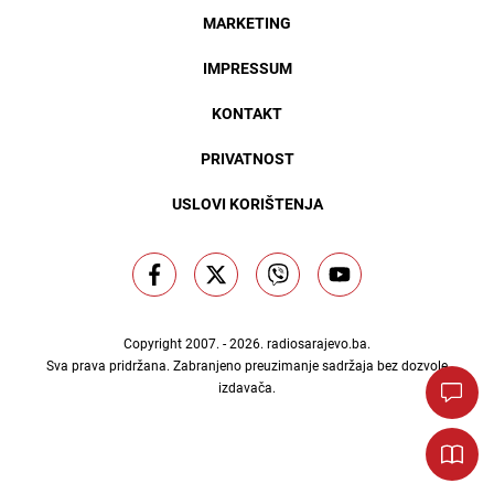
MARKETING
IMPRESSUM
KONTAKT
PRIVATNOST
USLOVI KORIŠTENJA
Copyright 2007. - 2026.
radiosarajevo.ba
.
Sva prava pridržana. Zabranjeno preuzimanje sadržaja bez dozvole
izdavača.