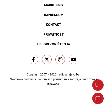
MARKETING
IMPRESSUM
KONTAKT
PRIVATNOST
USLOVI KORIŠTENJA
Copyright 2007. - 2026.
radiosarajevo.ba
.
Sva prava pridržana. Zabranjeno preuzimanje sadržaja bez dozvole
izdavača.