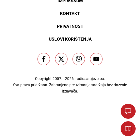
IMPRESSUM
KONTAKT
PRIVATNOST
USLOVI KORIŠTENJA
Copyright 2007. - 2026.
radiosarajevo.ba
.
Sva prava pridržana. Zabranjeno preuzimanje sadržaja bez dozvole
izdavača.