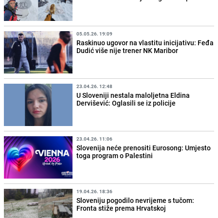
05.05.26. 19:09
Raskinuo ugovor na vlastitu inicijativu: Feđa
Dudić više nije trener NK Maribor
23.04.26. 12:48
U Sloveniji nestala maloljetna Eldina
Dervišević: Oglasili se iz policije
23.04.26. 11:06
Slovenija neće prenositi Eurosong: Umjesto
toga program o Palestini
19.04.26. 18:36
Sloveniju pogodilo nevrijeme s tučom:
Fronta stiže prema Hrvatskoj