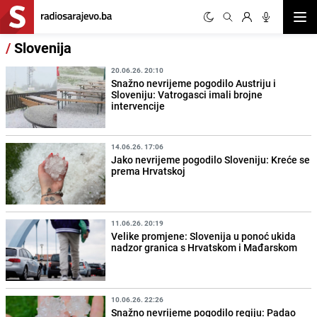
Otvor
/
Slovenija
20.06.26. 20:10
Snažno nevrijeme pogodilo Austriju i
Sloveniju: Vatrogasci imali brojne
intervencije
14.06.26. 17:06
Jako nevrijeme pogodilo Sloveniju: Kreće se
prema Hrvatskoj
11.06.26. 20:19
Velike promjene: Slovenija u ponoć ukida
nadzor granica s Hrvatskom i Mađarskom
10.06.26. 22:26
Snažno nevrijeme pogodilo regiju: Padao