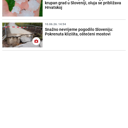
krupan grad u Sloveniji, oluja se približava
Hrvatskoj
10.06.26. 14:54
Snažno nevrijeme pogodilo Sloveniju:
Pokrenuta klizišta, oštećeni mostovi