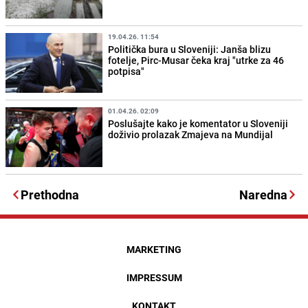
19.04.26. 11:54
Politička bura u Sloveniji: Janša blizu
fotelje, Pirc-Musar čeka kraj "utrke za 46
potpisa"
01.04.26. 02:09
Poslušajte kako je komentator u Sloveniji
doživio prolazak Zmajeva na Mundijal
Prethodna
Naredna
MARKETING
IMPRESSUM
KONTAKT