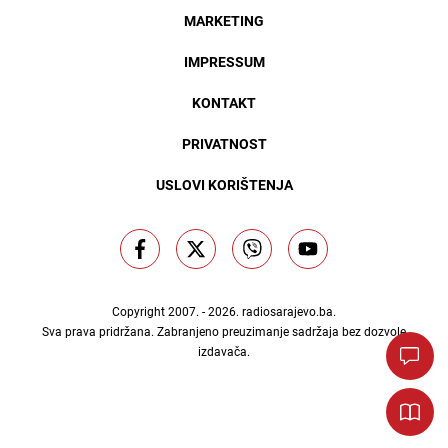
MARKETING
IMPRESSUM
KONTAKT
PRIVATNOST
USLOVI KORIŠTENJA
Copyright 2007. - 2026.
radiosarajevo.ba
.
Sva prava pridržana. Zabranjeno preuzimanje sadržaja bez dozvole
izdavača.