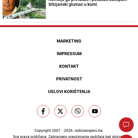
Srbijanski glumac u komi
MARKETING
IMPRESSUM
KONTAKT
PRIVATNOST
USLOVI KORIŠTENJA
Copyright 2007. - 2026.
radiosarajevo.ba
.
Sva prava pridržana. Zabranjeno preuzimanje sadržaja bez dozvole