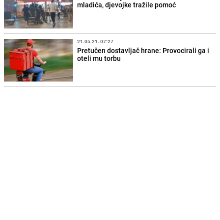
mladića, djevojke tražile pomoć
21.05.21. 07:27
Pretučen dostavljač hrane: Provocirali ga i
oteli mu torbu