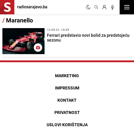
Otvor
/
Maranello
12.03.21. 14:29
Ferrari predstavio novi bolid za predstojeću
sezonu
MARKETING
IMPRESSUM
KONTAKT
PRIVATNOST
USLOVI KORIŠTENJA