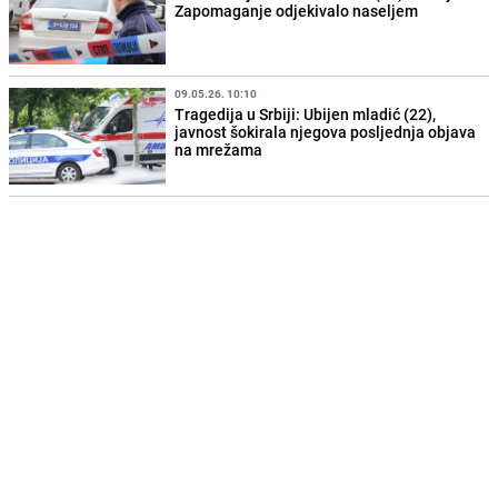
Zapomaganje odjekivalo naseljem
09.05.26. 10:10
Tragedija u Srbiji: Ubijen mladić (22),
javnost šokirala njegova posljednja objava
na mrežama