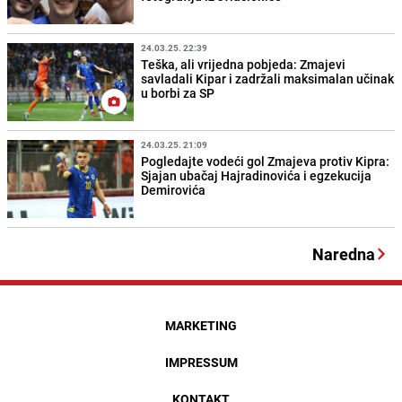
24.03.25. 22:39
Teška, ali vrijedna pobjeda: Zmajevi
savladali Kipar i zadržali maksimalan učinak
u borbi za SP
24.03.25. 21:09
Pogledajte vodeći gol Zmajeva protiv Kipra:
Sjajan ubačaj Hajradinovića i egzekucija
Demirovića
Naredna
MARKETING
IMPRESSUM
KONTAKT