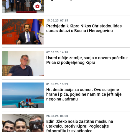
15.05.25. 07:15
Predsjednik Kipra Nikos Christodoulides
danas dolazi u Bosnu i Hercegovinu
07.05.25. 14:18
Usred ničije zemlje, sanja o novom početku:
Priča iz podijeljenog Kipra
01.05.25. 15:39
Hit destinacija za odmor: Ovo su cijene
hrane i pića, pojedine namirnice jeftinije
nego na Jadranu
25.03.25. 08:00
Edin Džeko nosio zaštitnu masku na
utakmicu protiv Kipra: Pogledajte
fotografiju iz svlačionice