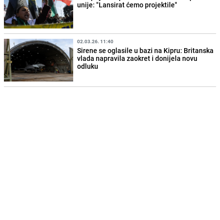
unije: "Lansirat ćemo projektile"
02.03.26. 11:40
Sirene se oglasile u bazi na Kipru: Britanska
vlada napravila zaokret i donijela novu
odluku