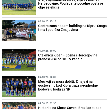
Hercegovine: Pogledajte početne postave
obje selekcije
09.10.25. 15:19
Centrotrans – team building na Kipru: Snaga
tima i podrška Zmajevima
09.10.25. 10:00
Utakmicu Kipar – Bosna i Hercegovina
prenosi više od 10 TV kanala
09.10.25. 06:30
Meč koji se mora dobiti: Zmajevi na
gostovanju kod Kipra traže neophodne
bodove u borbi za SP
04.08.25. 09:30
Histerija na Kipru: Čuveni Brazilac stigao