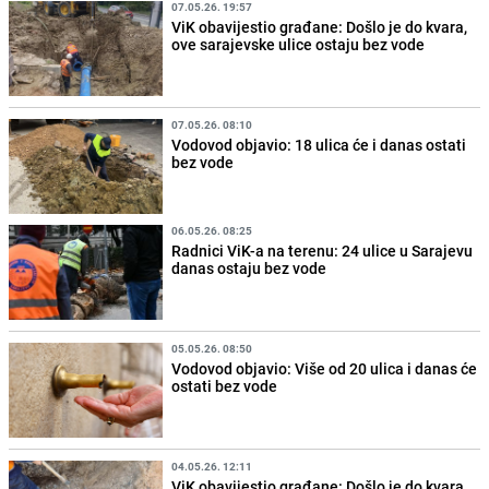
07.05.26. 19:57
ViK obavijestio građane: Došlo je do kvara,
ove sarajevske ulice ostaju bez vode
07.05.26. 08:10
Vodovod objavio: 18 ulica će i danas ostati
bez vode
06.05.26. 08:25
Radnici ViK-a na terenu: 24 ulice u Sarajevu
danas ostaju bez vode
05.05.26. 08:50
Vodovod objavio: Više od 20 ulica i danas će
ostati bez vode
04.05.26. 12:11
ViK obavijestio građane: Došlo je do kvara