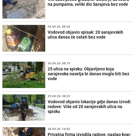
na pumpama, veliki dio Sarajeva bez vode
04.05.26. 08:20
Vodovod objavio spisak: 20 sarajevskih
ulica danas će ostati bez vode
30.04.26. 08:19
25 ulica na spisku: Objavljeno koja
sarajevska naselja bi danas mogla biti bez
vode
29.04.26. 08:23
Vodovod objavio lokacije gdje danas izvodi
radove: Više od 20 sarajevskih ulica na
spisku
28.04.26. 16:02
Privatna firma izvodila radove, nastao kvar: