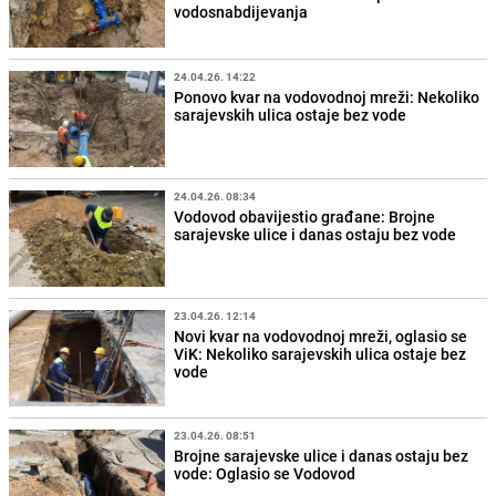
vodosnabdijevanja
24.04.26. 14:22
Ponovo kvar na vodovodnoj mreži: Nekoliko
sarajevskih ulica ostaje bez vode
24.04.26. 08:34
Vodovod obavijestio građane: Brojne
sarajevske ulice i danas ostaju bez vode
23.04.26. 12:14
Novi kvar na vodovodnoj mreži, oglasio se
ViK: Nekoliko sarajevskih ulica ostaje bez
vode
23.04.26. 08:51
Brojne sarajevske ulice i danas ostaju bez
vode: Oglasio se Vodovod