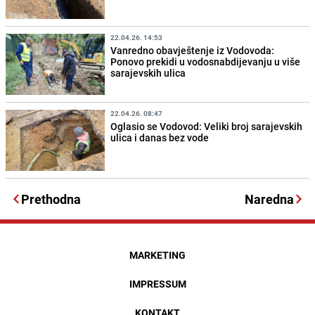
22.04.26. 14:53
Vanredno obavještenje iz Vodovoda:
Ponovo prekidi u vodosnabdijevanju u više
sarajevskih ulica
22.04.26. 08:47
Oglasio se Vodovod: Veliki broj sarajevskih
ulica i danas bez vode
Prethodna
Naredna
MARKETING
IMPRESSUM
KONTAKT