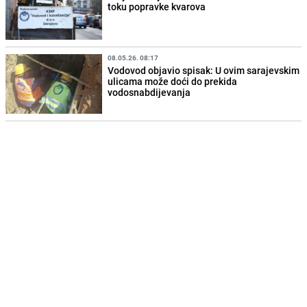
toku popravke kvarova
08.05.26. 08:17
Vodovod objavio spisak: U ovim sarajevskim
ulicama može doći do prekida
vodosnabdijevanja