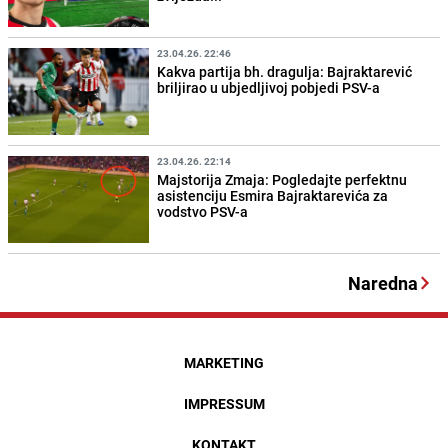
23.04.26. 22:46
Kakva partija bh. dragulja: Bajraktarević
briljirao u ubjedljivoj pobjedi PSV-a
23.04.26. 22:14
Majstorija Zmaja: Pogledajte perfektnu
asistenciju Esmira Bajraktarevića za
vodstvo PSV-a
Naredna
MARKETING
IMPRESSUM
KONTAKT