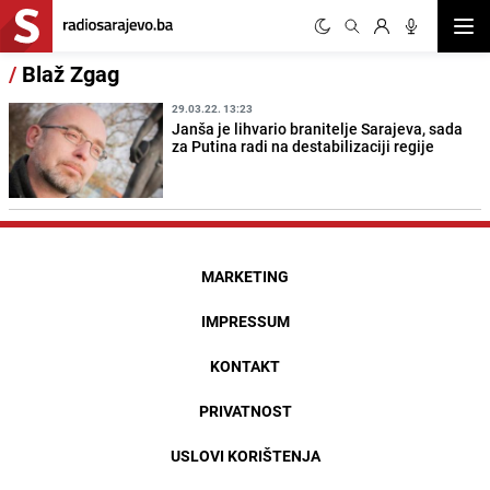
Otvor
/
Blaž Zgag
29.03.22. 13:23
Janša je lihvario branitelje Sarajeva, sada
za Putina radi na destabilizaciji regije
MARKETING
IMPRESSUM
KONTAKT
PRIVATNOST
USLOVI KORIŠTENJA