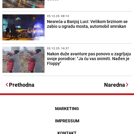
05.12.25. 08:12
Nesreća u Banjoj Luci: Velikom brzinom se
zabio u ogradu mosta, automobil smrskan
03.12.25. 16:37
Nakon duže avanture pas ponovo u zagrljaju
svoje porodice: "Ja ću vas snimiti. Nađen je
Floppy"
Prethodna
Naredna
MARKETING
IMPRESSUM
KONTAKT