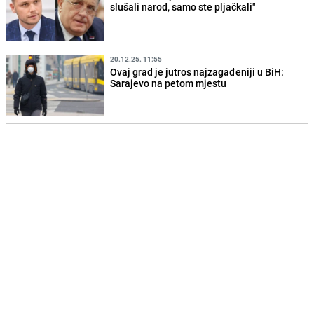
slušali narod, samo ste pljačkali"
20.12.25. 11:55
Ovaj grad je jutros najzagađeniji u BiH:
Sarajevo na petom mjestu