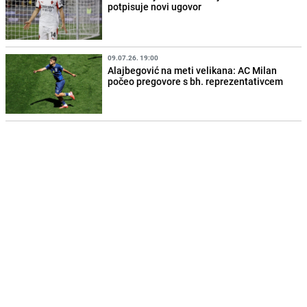
potpisuje novi ugovor
09.07.26. 19:00
Alajbegović na meti velikana: AC Milan
počeo pregovore s bh. reprezentativcem