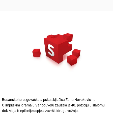
Bosanskohercegovačka alpska skijašica Žana Novaković na
Olimpijskim igrama u Vancouveru zauzela je 40. poziciju u slalomu,
dok Maja Klepić nije uspjela završiti drugu vožnju.