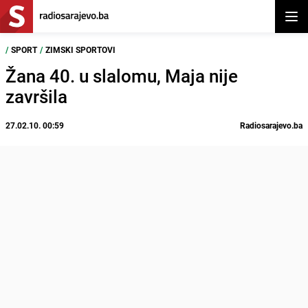
Otvor
/
SPORT
/
ZIMSKI SPORTOVI
Žana 40. u slalomu, Maja nije
završila
27.02.10. 00:59
Radiosarajevo.ba