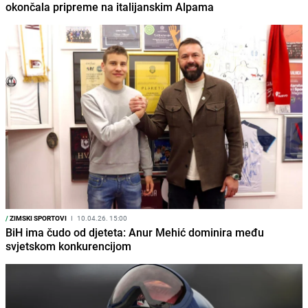
okončala pripreme na italijanskim Alpama
/
ZIMSKI SPORTOVI
I
10.04.26. 15:00
BiH ima čudo od djeteta: Anur Mehić dominira među
svjetskom konkurencijom