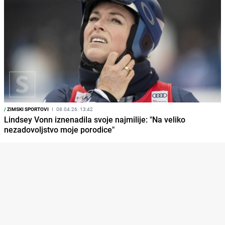
/
ZIMSKI SPORTOVI
I
08.04.26. 13:42
Lindsey Vonn iznenadila svoje najmilije: "Na veliko
nezadovoljstvo moje porodice"