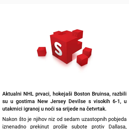
Aktualni NHL prvaci, hokejaši Boston Bruinsa, razbili
su u gostima New Jersey Devilse s visokih 6-1, u
utakmici igranoj u noći sa srijede na četvrtak.
Nakon što je njihov niz od sedam uzastopnih pobjeda
iznenadno prekinut prošle subote protiv Dallasa,