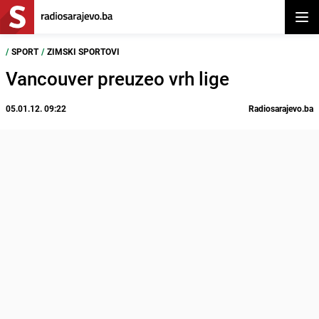
Otvor
/
SPORT
/
ZIMSKI SPORTOVI
Vancouver preuzeo vrh lige
05.01.12. 09:22
Radiosarajevo.ba