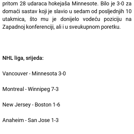
pritom 28 udaraca hokejaša Minnesote. Bilo je 3-0 za
domaći sastav koji je slavio u sedam od posljednjih 10
utakmica, što mu je donijelo vodeću poziciju na
Zapadnoj konferenciji, ali i u sveukupnom poretku.
NHL liga, srijeda:
Vancouver - Minnesota 3-0
Montreal - Winnipeg 7-3
New Jersey - Boston 1-6
Anaheim - San Jose 1-3