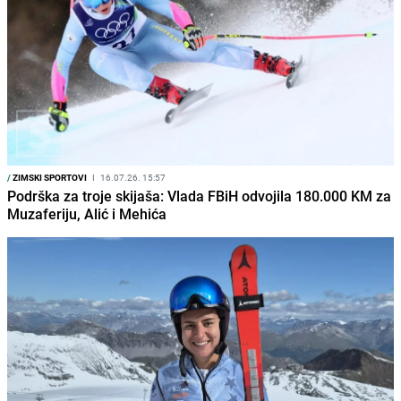
/
ZIMSKI SPORTOVI
I
16.07.26. 15:57
Podrška za troje skijaša: Vlada FBiH odvojila 180.000 KM za
Muzaferiju, Alić i Mehića