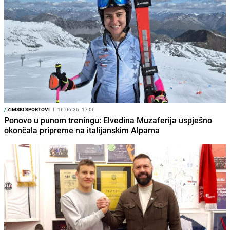
/
ZIMSKI SPORTOVI
I
16.06.26. 17:06
Ponovo u punom treningu: Elvedina Muzaferija uspješno
okončala pripreme na italijanskim Alpama