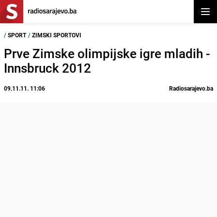
Otvor
/
SPORT
/
ZIMSKI SPORTOVI
Prve Zimske olimpijske igre mladih -
Innsbruck 2012
09.11.11. 11:06
Radiosarajevo.ba