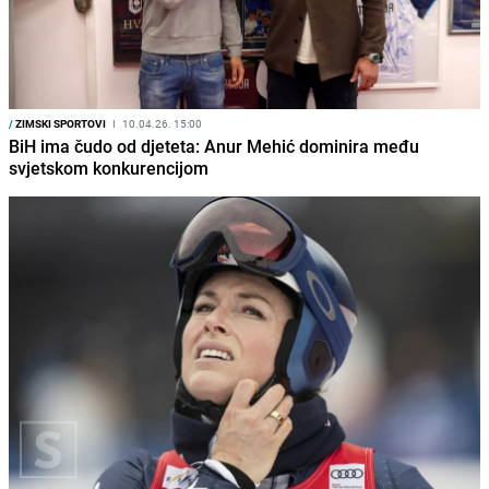
/
ZIMSKI SPORTOVI
I
10.04.26. 15:00
BiH ima čudo od djeteta: Anur Mehić dominira među
svjetskom konkurencijom