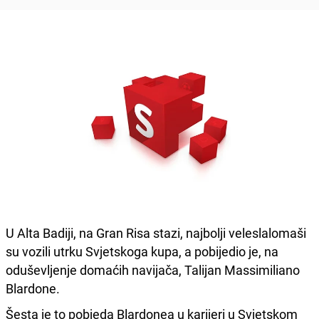
U Alta Badiji, na Gran Risa stazi, najbolji veleslalomaši
su vozili utrku Svjetskoga kupa, a pobijedio je, na
oduševljenje domaćih navijača, Talijan Massimiliano
Blardone.
Šesta je to pobjeda Blardonea u karijeri u Svjetskom