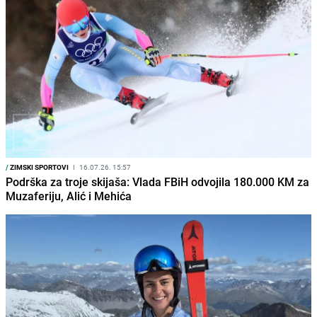
/
ZIMSKI SPORTOVI
I
16.07.26. 15:57
Podrška za troje skijaša: Vlada FBiH odvojila 180.000 KM za
Muzaferiju, Alić i Mehića