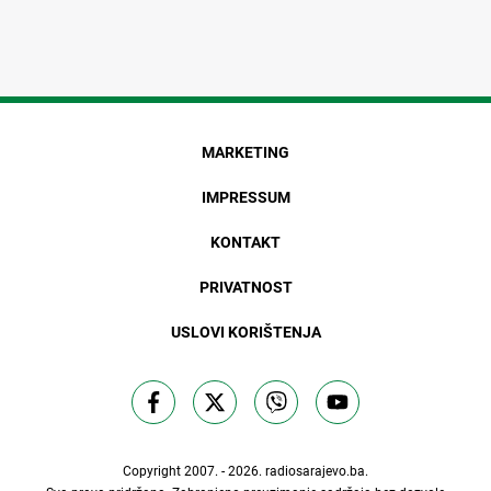
MARKETING
IMPRESSUM
KONTAKT
PRIVATNOST
USLOVI KORIŠTENJA
Copyright 2007. - 2026.
radiosarajevo.ba
.