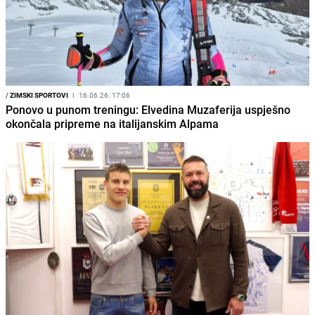
/
ZIMSKI SPORTOVI
I
16.06.26. 17:06
Ponovo u punom treningu: Elvedina Muzaferija uspješno
okončala pripreme na italijanskim Alpama