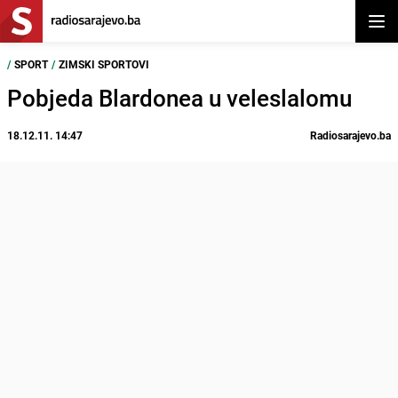
Otvor
/
SPORT
/
ZIMSKI SPORTOVI
Pobjeda Blardonea u veleslalomu
18.12.11. 14:47
Radiosarajevo.ba