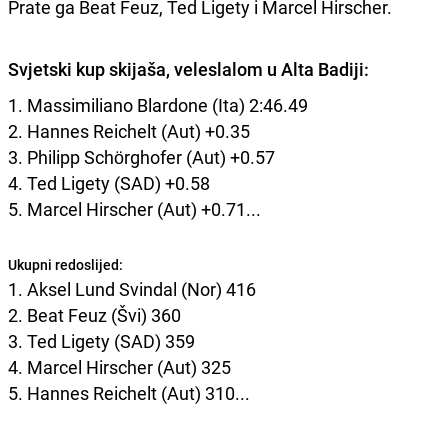
Prate ga Beat Feuz, Ted Ligety i Marcel Hirscher.
Svjetski kup skijaša, veleslalom u Alta Badiji:
1. Massimiliano Blardone (Ita) 2:46.49
2. Hannes Reichelt (Aut) +0.35
3. Philipp Schörghofer (Aut) +0.57
4. Ted Ligety (SAD) +0.58
5. Marcel Hirscher (Aut) +0.71...
Ukupni redoslijed:
1. Aksel Lund Svindal (Nor) 416
2. Beat Feuz (Švi) 360
3. Ted Ligety (SAD) 359
4. Marcel Hirscher (Aut) 325
5. Hannes Reichelt (Aut) 310...