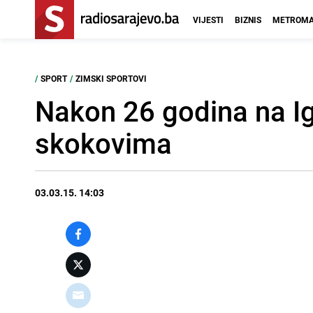
VIJESTI
BIZNIS
METROMA
/
SPORT
/
ZIMSKI SPORTOVI
Nakon 26 godina na I
skokovima
03.03.15. 14:03