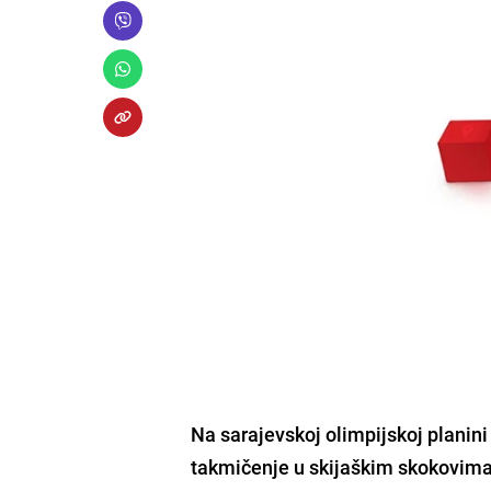
Na sarajevskoj olimpijskoj planin
takmičenje u skijaškim skokovima,