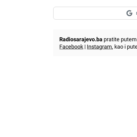
Radiosarajevo.ba
pratite putem 
Facebook
|
Instagram
, kao i p