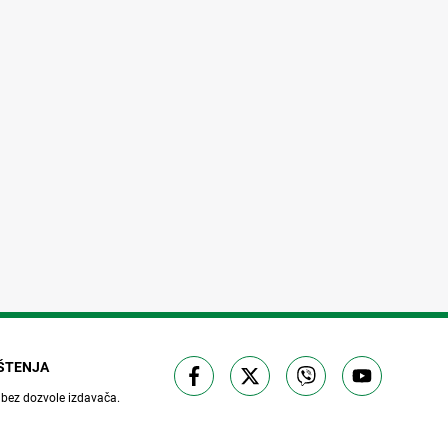
IŠTENJA
 bez dozvole izdavača.