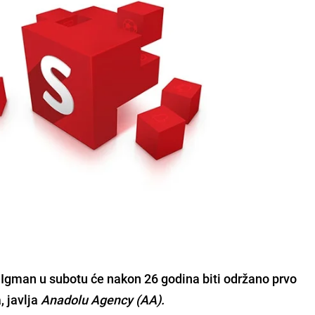
i
Igman
u subotu će nakon 26 godina biti održano prvo
 javlja
Anadolu Agency (AA).