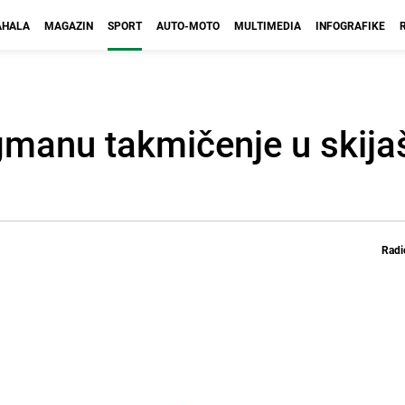
HALA
MAGAZIN
SPORT
AUTO-MOTO
MULTIMEDIA
INFOGRAFIKE
gmanu takmičenje u skij
Radi