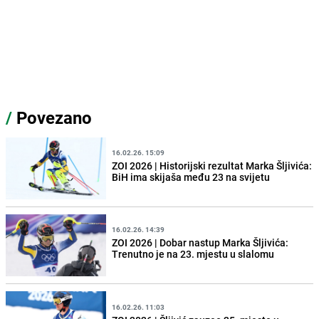
/
Povezano
16.02.26. 15:09
ZOI 2026 | Historijski rezultat Marka Šljivića:
BiH ima skijaša među 23 na svijetu
16.02.26. 14:39
ZOI 2026 | Dobar nastup Marka Šljivića:
Trenutno je na 23. mjestu u slalomu
16.02.26. 11:03