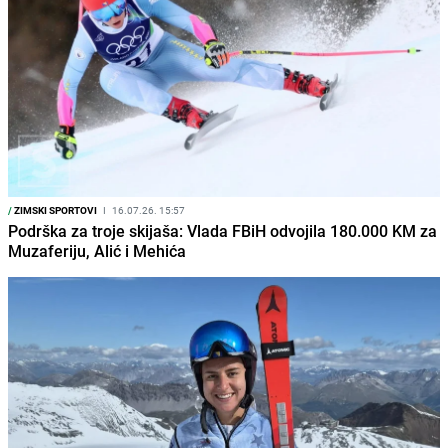
/
ZIMSKI SPORTOVI
I
16.07.26. 15:57
Podrška za troje skijaša: Vlada FBiH odvojila 180.000 KM za
Muzaferiju, Alić i Mehića