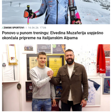
/
ZIMSKI SPORTOVI
I
16.06.26. 17:06
Ponovo u punom treningu: Elvedina Muzaferija uspješno
okončala pripreme na italijanskim Alpama