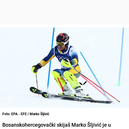
Foto: EPA - EFE / Marko Šljivić
Bosanskohercegovački skijaš Marko Šljivić je u