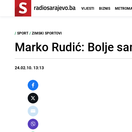
VIJESTI
BIZNIS
METROMA
/
SPORT
/
ZIMSKI SPORTOVI
Marko Rudić: Bolje s
24.02.10. 13:13