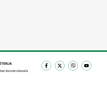
IŠTENJA
 bez dozvole izdavača.