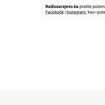
Radiosarajevo.ba
pratite putem 
Facebook
|
Instagram
, kao i p