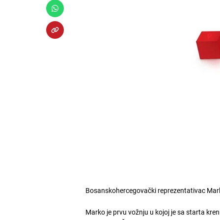
Bosanskohercegovački reprezentativac Marko
Marko je prvu vožnju u kojoj je sa starta k