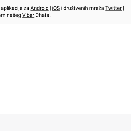
aplikacije za
Android
|
iOS
i društvenih mreža
Twitter
|
utem našeg
Viber
Chata.