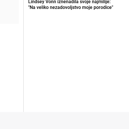
Lindsey Vonn iznenadila svoje najmilije:
"Na veliko nezadovoljstvo moje porodice"