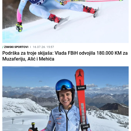
/
ZIMSKI SPORTOVI
I
16.07.26. 15:57
Podrška za troje skijaša: Vlada FBiH odvojila 180.000 KM za
Muzaferiju, Alić i Mehića