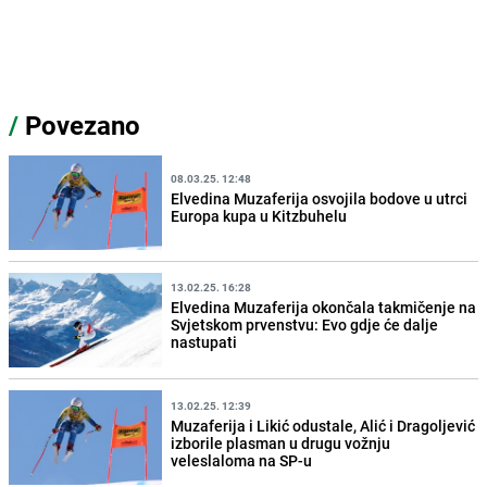
/
Povezano
08.03.25. 12:48
Elvedina Muzaferija osvojila bodove u utrci
Europa kupa u Kitzbuhelu
13.02.25. 16:28
Elvedina Muzaferija okončala takmičenje na
Svjetskom prvenstvu: Evo gdje će dalje
nastupati
13.02.25. 12:39
Muzaferija i Likić odustale, Alić i Dragoljević
izborile plasman u drugu vožnju
veleslaloma na SP-u