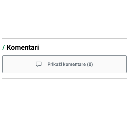
/
Komentari
Prikaži komentare
(
0
)