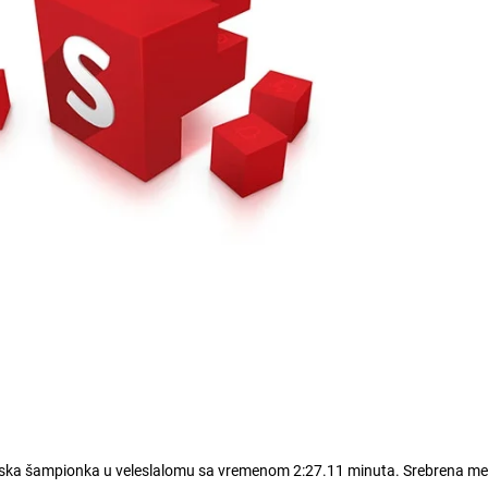
ijska šampionka u veleslalomu sa vremenom 2:27.11 minuta. Srebrena med