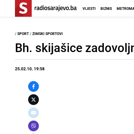
VIJESTI
BIZNIS
METROMA
/
SPORT
/
ZIMSKI SPORTOVI
Bh. skijašice zadovol
25.02.10. 19:58