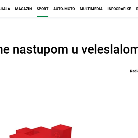
HALA
MAGAZIN
SPORT
AUTO-MOTO
MULTIMEDIA
INFOGRAFIKE
jne nastupom u veleslalo
Radi