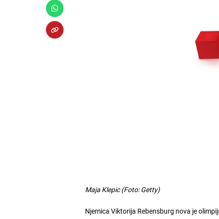
Maja Klepic (Foto: Getty)
Njemica Viktorija Rebensburg nova je olimp