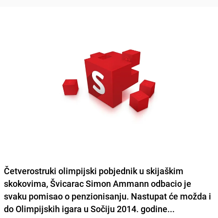
Četverostruki olimpijski pobjednik u skijaškim
skokovima, Švicarac Simon Ammann odbacio je
svaku pomisao o penzionisanju. Nastupat će možda i
do Olimpijskih igara u Sočiju 2014. godine...