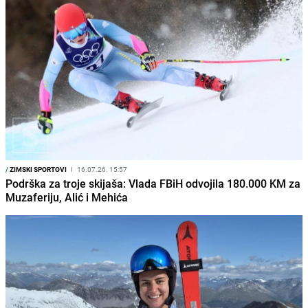
/
ZIMSKI SPORTOVI
I
16.07.26. 15:57
Podrška za troje skijaša: Vlada FBiH odvojila 180.000 KM za
Muzaferiju, Alić i Mehića