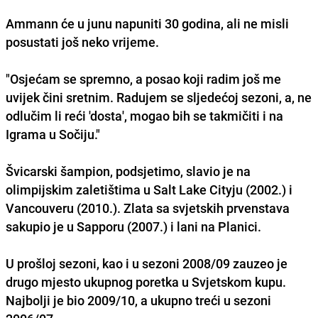
Ammann će u junu napuniti 30 godina, ali ne misli
posustati još neko vrijeme.
"Osjećam se spremno, a posao koji radim još me
uvijek čini sretnim. Radujem se sljedećoj sezoni, a, ne
odlučim li reći 'dosta', mogao bih se takmičiti i na
Igrama u Sočiju."
Švicarski šampion, podsjetimo, slavio je na
olimpijskim zaletištima u Salt Lake Cityju (2002.) i
Vancouveru (2010.). Zlata sa svjetskih prvenstava
sakupio je u Sapporu (2007.) i lani na Planici.
U prošloj sezoni, kao i u sezoni 2008/09 zauzeo je
drugo mjesto ukupnog poretka u Svjetskom kupu.
Najbolji je bio 2009/10, a ukupno treći u sezoni