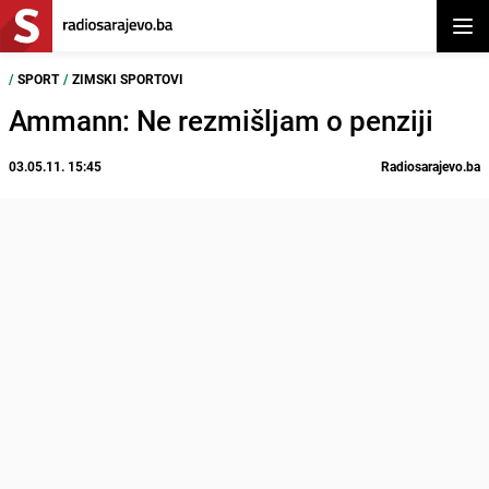
Otvor
/
SPORT
/
ZIMSKI SPORTOVI
Ammann: Ne rezmišljam o penziji
03.05.11. 15:45
Radiosarajevo.ba