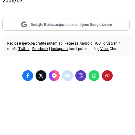
2006/07.
Dodajte Radiosarajevo.ba u omiljene Google izvore
Radiosarajevo.ba
pratite putem aplikacije za
Android
|
iOS
i društvenih
mreža
Twitter
|
Facebook
|
Instagram
, kao i putem našeg
Viber
Chata.