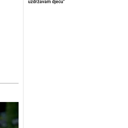
uzdržavam djecu"