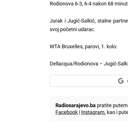
Rodionova 6-3, 6-4 nakon 68 minut
Jurak i Jugić-Salkić, stalne partne
svoj početni udarac.
WTA Bruxelles, parovi, 1. kolo:
Dellacqua/Rodionova – Jugić-Salki
Radiosarajevo.ba
pratite putem 
Facebook
|
Instagram
, kao i p