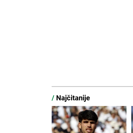
/
Najčitanije