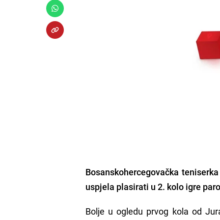
Bosanskohercegovačka teniserka M
uspjela plasirati u 2. kolo igre p
Bolje u ogledu prvog kola od Jura