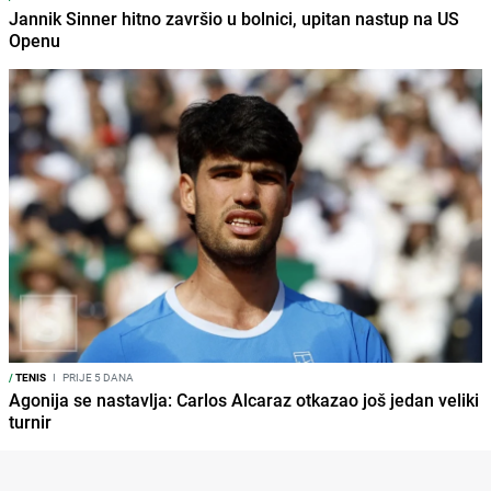
Jannik Sinner hitno završio u bolnici, upitan nastup na US
Openu
/
TENIS
I
PRIJE 5 DANA
Agonija se nastavlja: Carlos Alcaraz otkazao još jedan veliki
turnir