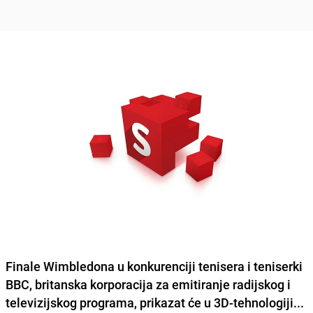
Finale Wimbledona u konkurenciji tenisera i teniserki
BBC, britanska korporacija za emitiranje radijskog i
televizijskog programa, prikazat će u 3D-tehnologiji...