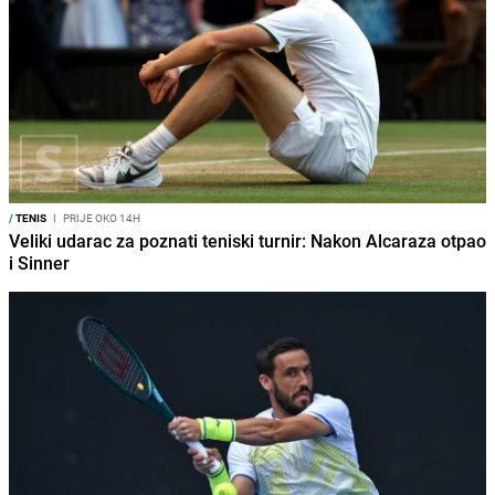
/
TENIS
I
PRIJE OKO 14H
Veliki udarac za poznati teniski turnir: Nakon Alcaraza otpao
i Sinner