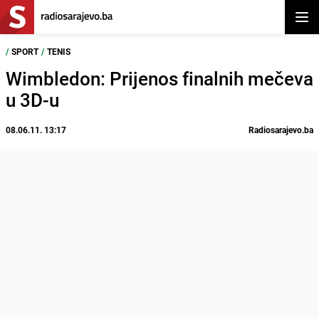
Otvor
/
SPORT
/
TENIS
Wimbledon: Prijenos finalnih mečeva
u 3D-u
08.06.11. 13:17
Radiosarajevo.ba