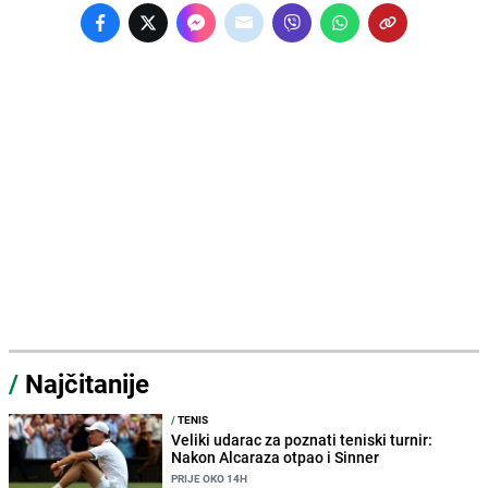
/
Najčitanije
/
TENIS
Veliki udarac za poznati teniski turnir:
Nakon Alcaraza otpao i Sinner
PRIJE OKO 14H