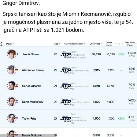
Grigor Dimitrov.
Srpski teniseri kao što je Miomir Kecmanović, izgubio
je mogućnost plasmana za jedno mjesto više, te je 54.
igrač na ATP listi sa 1.021 bodom.