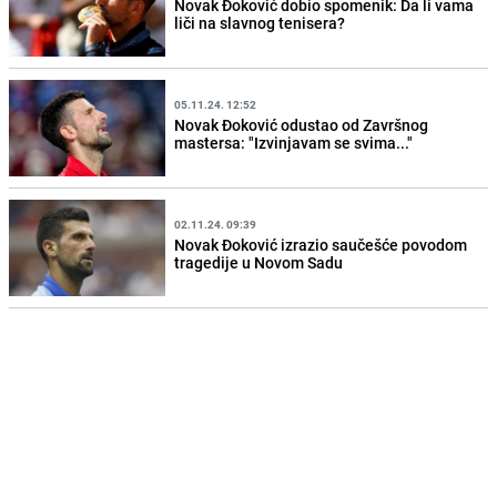
Novak Đoković dobio spomenik: Da li vama
liči na slavnog tenisera?
05.11.24. 12:52
Novak Đoković odustao od Završnog
mastersa: "Izvinjavam se svima..."
02.11.24. 09:39
Novak Đoković izrazio saučešće povodom
tragedije u Novom Sadu