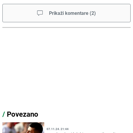
Prikaži komentare
(
2
)
/
Povezano
07.11.24. 21:44