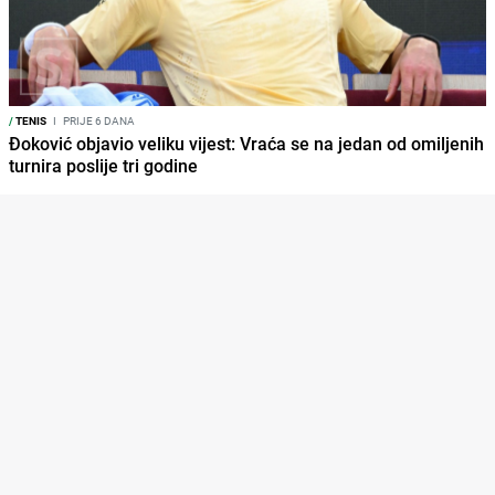
/
TENIS
I
PRIJE 6 DANA
Đoković objavio veliku vijest: Vraća se na jedan od omiljenih
turnira poslije tri godine