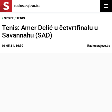
Otvor
/
SPORT
/
TENIS
Tenis: Amer Delić u četvrtfinalu u
Savannahu (SAD)
06.05.11. 16:30
Radiosarajevo.ba