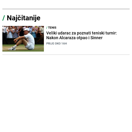
/
Najčitanije
/
TENIS
Veliki udarac za poznati teniski turnir:
Nakon Alcaraza otpao i Sinner
PRIJE OKO 16H