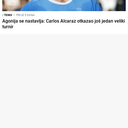
/
TENIS
I
PRIJE 5 DANA
Agonija se nastavlja: Carlos Alcaraz otkazao još jedan veliki
turnir