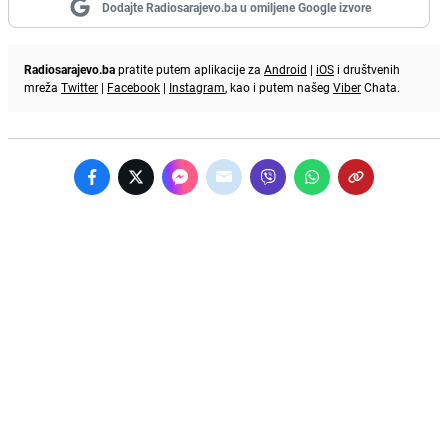
Dodajte Radiosarajevo.ba u omiljene Google izvore
Radiosarajevo.ba
pratite putem aplikacije za
Android
|
iOS
i društvenih
mreža
Twitter
|
Facebook
|
Instagram
, kao i putem našeg
Viber
Chata.