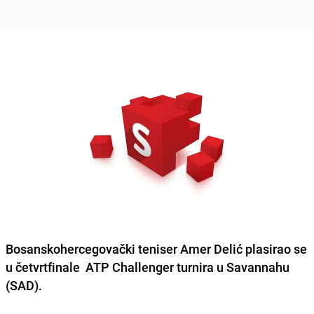
Bosanskohercegovački teniser Amer Delić plasirao se
u četvrtfinale ATP Challenger turnira u Savannahu
(SAD).