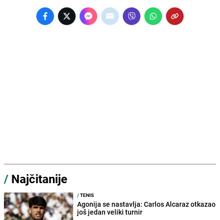
/
Najčitanije
/
TENIS
Agonija se nastavlja: Carlos Alcaraz otkazao
još jedan veliki turnir