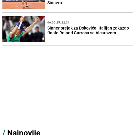
Sinnera
06.06.25. 22:31
Sinner prejak za Đokovića: Italijan zakazao
finale Roland Garrosa sa Alcarazom
/
Najnovije