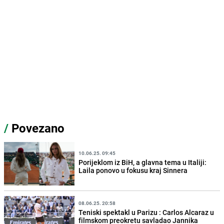
/
Povezano
10.06.25. 09:45
Porijeklom iz BiH, a glavna tema u Italiji:
Laila ponovo u fokusu kraj Sinnera
08.06.25. 20:58
Teniski spektakl u Parizu : Carlos Alcaraz u
filmskom preokretu savladao Jannika