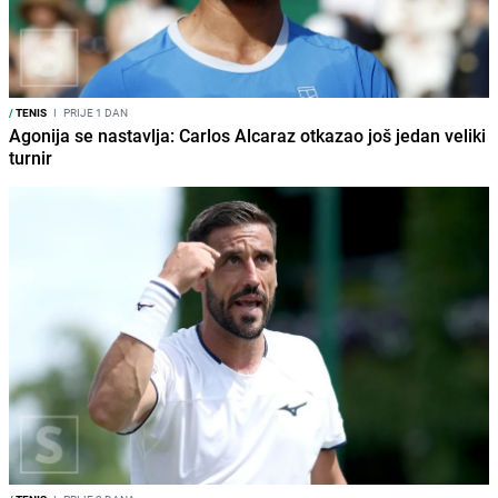
/
TENIS
I
PRIJE 1 DAN
Agonija se nastavlja: Carlos Alcaraz otkazao još jedan veliki
turnir